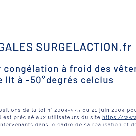
GALES SURGELACTION.fr
 congélation à froid des vêt
e lit à -50°degrés celcius
itions de la loi n° 2004-575 du 21 juin 2004 po
 est précisé aux utilisateurs du site
https://www
s intervenants dans le cadre de sa réalisation et 