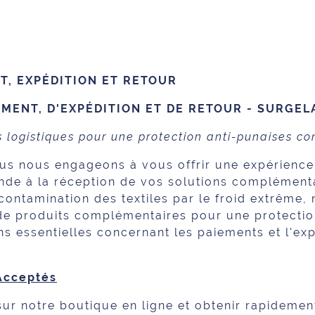
T, EXPÉDITION ET RETOUR
MENT, D'EXPÉDITION ET DE RETOUR - SURGEL
 logistiques pour une protection anti-punaises c
ous nous engageons à vous offrir une expérience
de à la réception de vos solutions complémenta
décontamination des textiles par le froid extrêm
 produits complémentaires pour une protection
ons essentielles concernant les paiements et l'ex
Acceptés
sur notre boutique en ligne et obtenir rapidemen