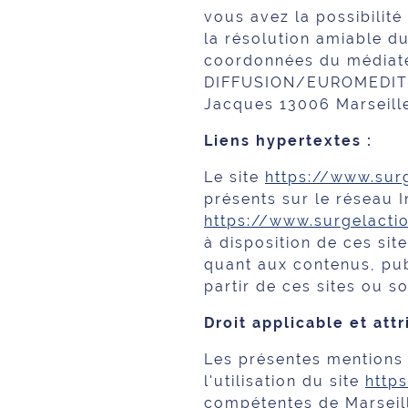
vous avez la possibilit
la résolution amiable 
coordonnées du médiat
DIFFUSION/EUROMEDITRAD
Jacques 13006 Marseill
Liens hypertextes :
Le site
https://www.surg
présents sur le réseau I
https://www.surgelactio
à disposition de ces sit
quant aux contenus, publ
partir de ces sites ou 
Droit applicable et attr
Les présentes mentions l
l'utilisation du site
http
compétentes de Marseil