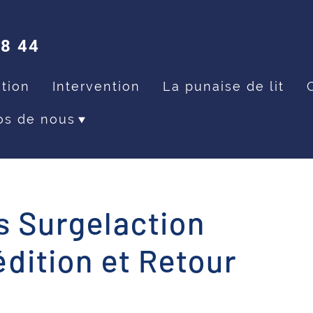
48 44
tion
Intervention
La punaise de lit
os de nous
s Surgelaction
édition et Retour