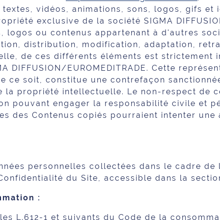
textes, vidéos, animations, sons, logos, gifs et 
propriété exclusive de la société SIGMA DIFF
, logos ou contenus appartenant à d'autres soci
ion, distribution, modification, adaptation, ret
lle, de ces différents éléments est strictement i
GMA DIFFUSION/EUROMEDITRADE. Cette représent
 ce soit, constitue une contrefaçon sanctionnée 
 la propriété intellectuelle. Le non-respect de ce
on pouvant engager la responsabilité civile et p
res des Contenus copiés pourraient intenter une 
:
nées personnelles collectées dans le cadre de l'
 Confidentialité du Site, accessible dans la secti
mmation :
es L.612-1 et suivants du Code de la consommati