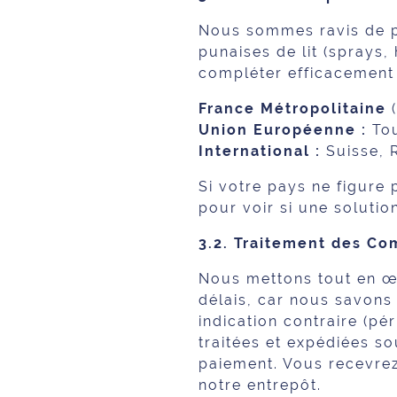
Nous sommes ravis de p
punaises de lit (sprays,
compléter efficacement 
France Métropolitaine
(
Union Européenne :
Tou
International :
Suisse, 
Si votre pays ne figure 
pour voir si une solutio
3.2. Traitement des C
Nous mettons tout en œ
délais, car nous savons
indication contraire (pé
traitées et expédiées s
paiement. Vous recevrez
notre entrepôt.