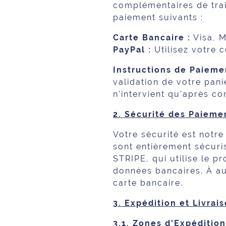
complémentaires de trai
paiement suivants :
Carte Bancaire :
Visa, M
PayPal :
Utilisez votre 
Instructions de Paieme
validation de votre pani
n'intervient qu'après c
2. Sécurité des Paieme
Votre sécurité est notre
sont entièrement sécuris
STRIPE, qui utilise le 
données bancaires. À au
carte bancaire.
3. Expédition et Livra
3.1. Zones d'Expédition