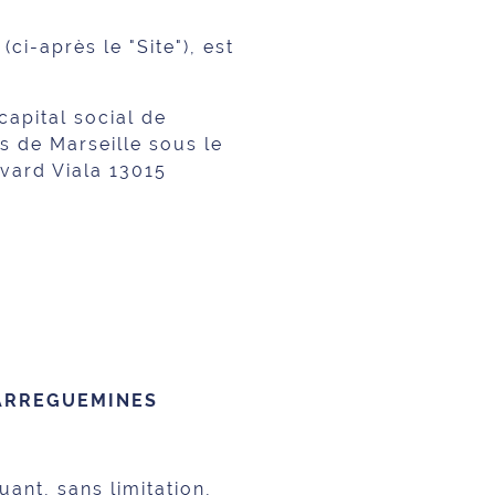
(ci-après le "Site"), est
pital social de
 de Marseille sous le
vard Viala 13015
SARREGUEMINES
luant, sans limitation,