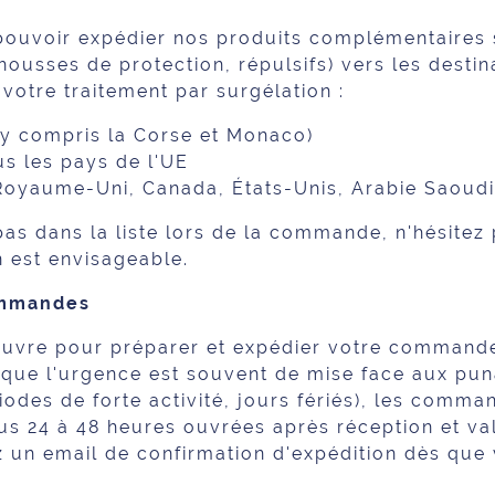
ouvoir expédier nos produits complémentaires s
 housses de protection, répulsifs) vers les desti
votre traitement par surgélation :
y compris la Corse et Monaco)
s les pays de l'UE
Royaume-Uni, Canada, États-Unis, Arabie Saoudi
pas dans la liste lors de la commande, n'hésitez
n est envisageable.
ommandes
uvre pour préparer et expédier votre commande
 que l'urgence est souvent de mise face aux puna
riodes de forte activité, jours fériés), les com
ous 24 à 48 heures ouvrées après réception et va
 un email de confirmation d'expédition dès que v