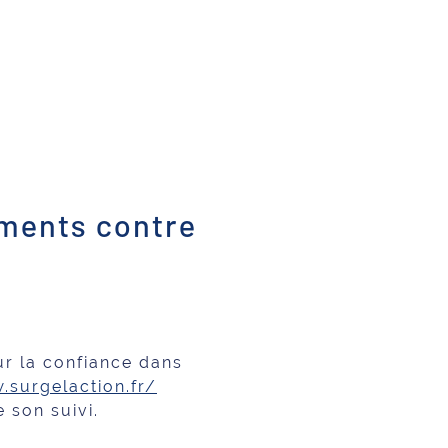
ements contre
ur la confiance dans
.surgelaction.fr/
de son suivi.