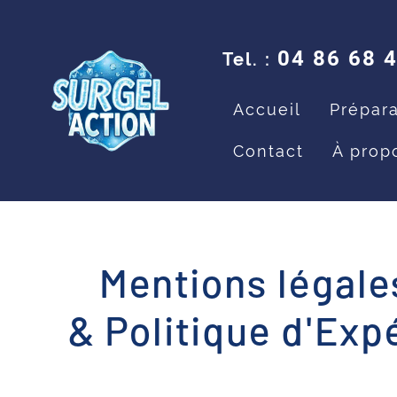
04 86 68 
Tel. :
Accueil
Prépara
Contact
À prop
Mentions légale
& Politique d'Exp