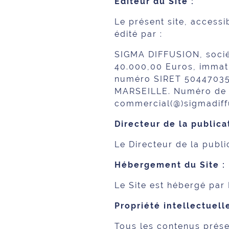
Éditeur du Site :
Le présent site, access
édité par :
SIGMA DIFFUSION, soci
40.000,00 Euros, immatr
numéro SIRET 5044703520
MARSEILLE. Numéro de t
commercial(@)sigmadiff
Directeur de la publica
Le Directeur de la publi
Hébergement du Site :
Le Site est hébergé par
Propriété intellectuelle
Tous les contenus prése