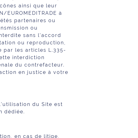
icônes ainsi que leur
USION/EUROMEDITRADE à
étés partenaires ou
ransmission ou
nterdite sans l'accord
ation ou reproduction,
par les articles L.335-
tte interdiction
énale du contrefacteur.
action en justice à votre
utilisation du Site est
on dédiée.
on, en cas de litige,