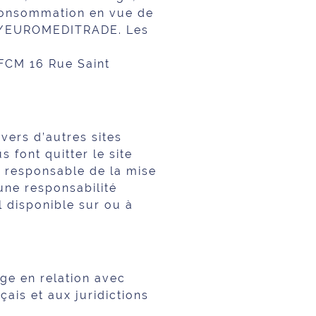
 consommation en vue de
ON/EUROMEDITRADE. Les
FCM 16 Rue Saint
vers d’autres sites
 font quitter le site
 responsable de la mise
une responsabilité
l disponible sur ou à
ige en relation avec
çais et aux juridictions