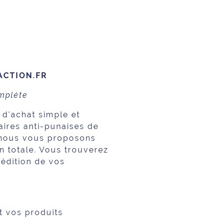
ACTION.FR
omplète
 d'achat simple et
ires anti-punaises de
e, nous vous proposons
 totale. Vous trouverez
pédition de vos
t vos produits