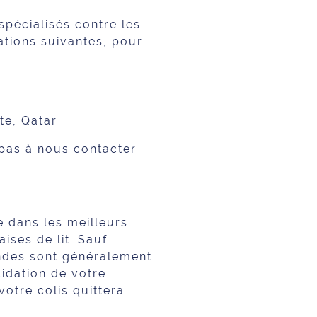
pécialisés contre les
nations suivantes, pour
te, Qatar
 pas à nous contacter
 dans les meilleurs
ises de lit. Sauf
mandes sont généralement
lidation de votre
otre colis quittera