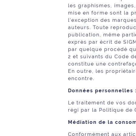
les graphismes, images, 
mise en forme sont la 
l'exception des marques
auteurs. Toute reproduct
publication, même partie
exprès par écrit de SI
par quelque procédé que
2 et suivants du Code de
constitue une contrefaç
En outre, les propriétai
encontre.
Données personnelles 
Le traitement de vos don
régi par la Politique de
Médiation de la conso
Conformément aux articl