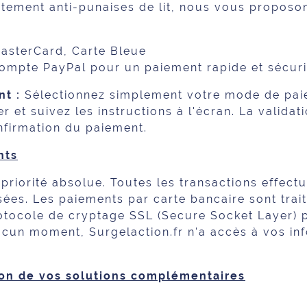
tement anti-punaises de lit, nous vous proposo
asterCard, Carte Bleue
compte PayPal pour un paiement rapide et sécuri
nt :
Sélectionnez simplement votre mode de paie
er et suivez les instructions à l'écran. La valid
onfirmation du paiement.
nts
 priorité absolue. Toutes les transactions effect
ées. Les paiements par carte bancaire sont trait
protocole de cryptage SSL (Secure Socket Layer)
cun moment, Surgelaction.fr n'a accès à vos in
ison de vos solutions complémentaires