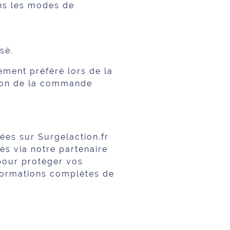
ns les modes de
sé.
ment préféré lors de la
ation de la commande
uées sur Surgelaction.fr
és via notre partenaire
 pour protéger vos
formations complètes de